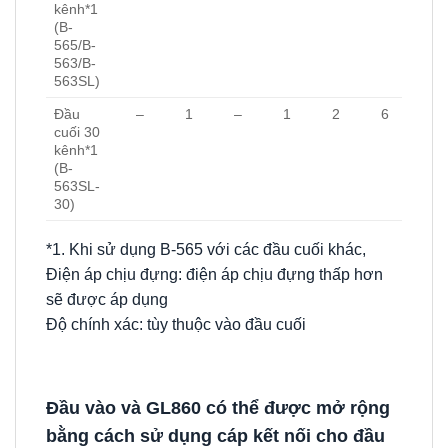
kênh*1
(B-
565/B-
563/B-
563SL)
Đầu
–
1
–
1
2
6
cuối 30
kênh*1
(B-
563SL-
30)
*1. Khi sử dụng B-565 với các đầu cuối khác,
Điện áp chịu đựng: điện áp chịu đựng thấp hơn
sẽ được áp dụng
Độ chính xác: tùy thuộc vào đầu cuối
Đầu vào và GL860 có thể được mở rộng
bằng cách sử dụng cáp kết nối cho đầu