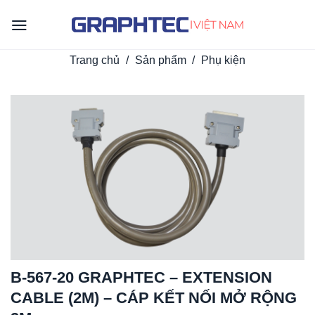
Skip
to
content
Trang chủ
/
Sản phẩm
/
Phụ kiện
B-567-20 GRAPHTEC – EXTENSION
CABLE (2M) – CÁP KẾT NỐI MỞ RỘNG