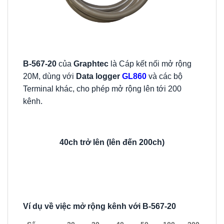
B-567-20
của
Graphtec
là Cáp kết nối mở rộng
20M, dùng với
Data logger
GL860
và các bộ
Terminal khác, cho phép mở rộng lên tới 200
kênh.
40ch trở lên (lên đến 200ch)
Ví dụ về việc mở rộng kênh với B-567-20