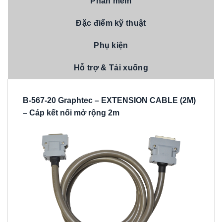
Phần mềm
Đặc điểm kỹ thuật
Phụ kiện
Hỗ trợ & Tải xuống
B-567-20 Graphtec – EXTENSION CABLE (2M)
– Cáp kết nối mở rộng 2m