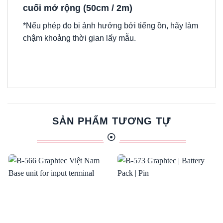
cuối mở rộng (50cm / 2m)
*Nếu phép đo bị ảnh hưởng bởi tiếng ồn, hãy làm
chậm khoảng thời gian lấy mẫu.
SẢN PHẨM TƯƠNG TỰ