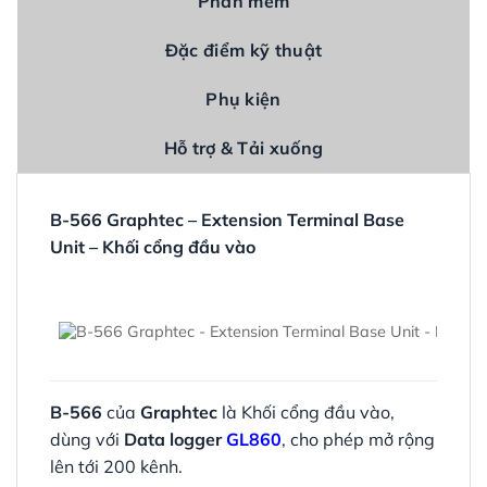
Phần mềm
Đặc điểm kỹ thuật
Phụ kiện
Hỗ trợ & Tải xuống
B-566 Graphtec – Extension Terminal Base
Unit – Khối cổng đầu vào
B-566
của
Graphtec
là Khối cổng đầu vào,
dùng với
Data logger
GL860
, cho phép mở rộng
lên tới 200 kênh.