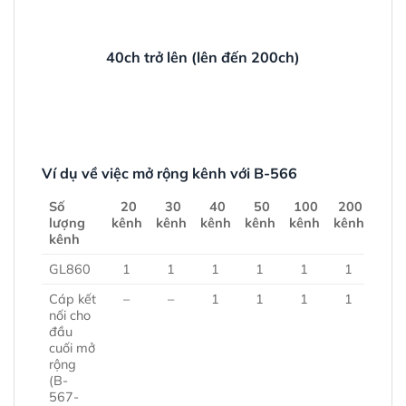
40ch trở lên (lên đến 200ch)
Ví dụ về việc mở rộng kênh với B-566
Số
20
30
40
50
100
200
lượng
kênh
kênh
kênh
kênh
kênh
kênh
kênh
GL860
1
1
1
1
1
1
Cáp kết
–
–
1
1
1
1
nối cho
đầu
cuối mở
rộng
(B-
567-