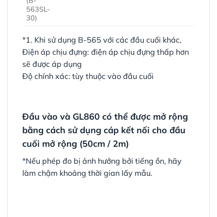
(B-
563SL-
30)
*1. Khi sử dụng B-565 với các đầu cuối khác,
Điện áp chịu đựng: điện áp chịu đựng thấp hơn
sẽ được áp dụng
Độ chính xác: tùy thuộc vào đầu cuối
Đầu vào và GL860 có thể được mở rộng
bằng cách sử dụng cáp kết nối cho đầu
cuối mở rộng (50cm / 2m)
*Nếu phép đo bị ảnh hưởng bởi tiếng ồn, hãy
làm chậm khoảng thời gian lấy mẫu.