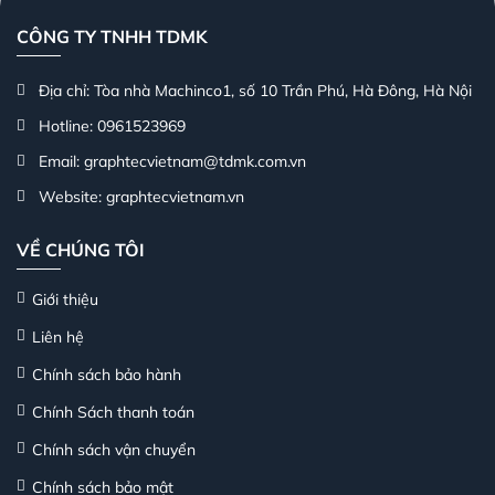
CÔNG TY TNHH TDMK
Địa chỉ: Tòa nhà Machinco1, số 10 Trần Phú, Hà Đông, Hà Nội
Hotline: 0961523969
Email: graphtecvietnam@tdmk.com.vn
Website: graphtecvietnam.vn
VỀ CHÚNG TÔI
Giới thiệu
Liên hệ
Chính sách bảo hành
Chính Sách thanh toán
Chính sách vận chuyển
Chính sách bảo mật