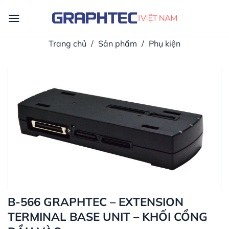
Skip
to
content
Trang chủ
/
Sản phẩm
/
Phụ kiện
B-566 GRAPHTEC – EXTENSION
TERMINAL BASE UNIT – KHỐI CỔNG